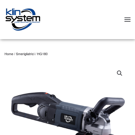
Skip to main content
Home
/
Smerigliatrici
/ HG180