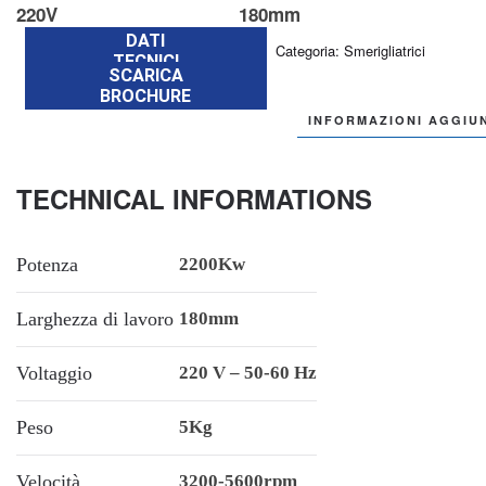
220V
180mm
DATI
Categoria:
Smerigliatrici
TECNICI
SCARICA
BROCHURE
INFORMAZIONI AGGIU
TECHNICAL INFORMATIONS
Potenza
2200Kw
Larghezza di lavoro
180mm
Voltaggio
220 V – 50-60 Hz
Peso
5Kg
Velocità
3200-5600rpm