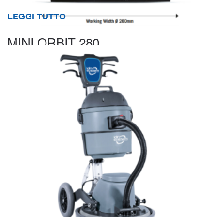
LEGGI TUTTO
MINI ORBIT 280