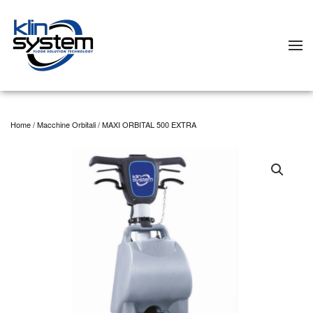
Skip to main content
Home
/
Macchine Orbitali
/ MAXI ORBITAL 500 EXTRA