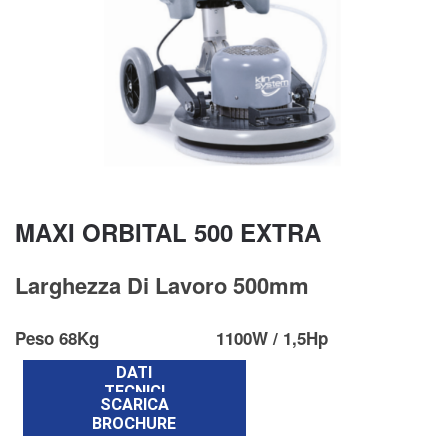
MAXI ORBITAL 500 EXTRA
Larghezza Di Lavoro 500mm
Peso 68Kg
1100W / 1,5Hp
DATI
TECNICI
SCARICA
BROCHURE