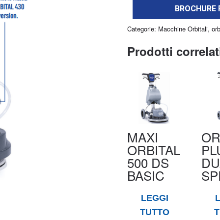
BROCHURE 
Categorie:
Macchine Orbitali
,
orb
Prodotti correlat
MAXI
OR
ORBITAL
PL
500 DS
DU
BASIC
SP
LEGGI
TUTTO
T