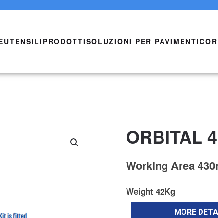
E
UTENSILI
PRODOTTI
SOLUZIONI PER PAVIMENTI
COR
ORBITAL 
Working Area 43
Weight 42Kg
MORE DETA