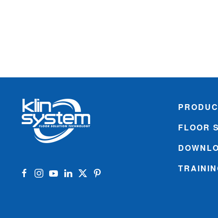
PRODUC
FLOOR 
DOWNL
TRAINI