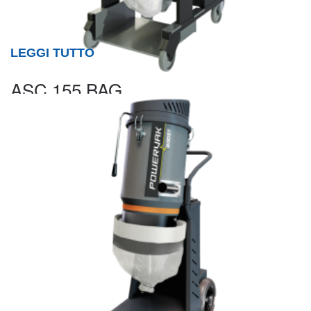
LEGGI TUTTO
ASC 155 BAG