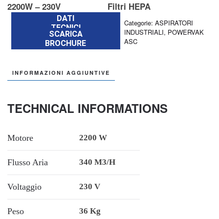
2200W – 230V
Filtri HEPA
DATI
Categorie:
ASPIRATORI
TECNICI
INDUSTRIALI
,
POWERVAK
SCARICA
ASC
BROCHURE
INFORMAZIONI AGGIUNTIVE
TECHNICAL INFORMATIONS
Motore
2200 W
Flusso Aria
340 M3/h
Voltaggio
230 V
Peso
36 Kg