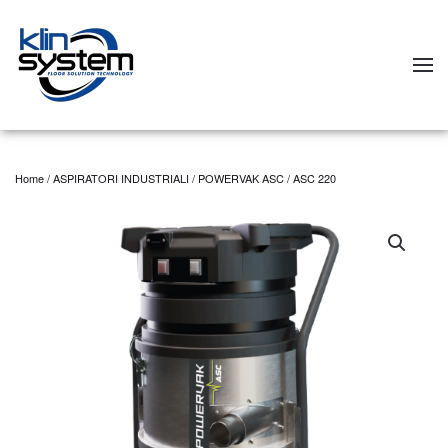
Skip to main content
Home
/
ASPIRATORI INDUSTRIALI
/
POWERVAK ASC
/ ASC 220