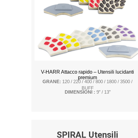
V-HARR Attacco rapido – Utensili lucidanti
premium
GRANE:
120 / 220 / 400 / 800 / 1800 / 3500 /
BUFF
DIMENSIONI :
9” / 13”
SPIRAL Utensili