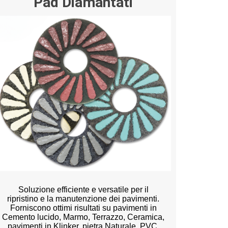
Pad Diamantati
Soluzione efficiente e versatile per il
ripristino e la manutenzione dei pavimenti.
Forniscono ottimi risultati su pavimenti in
Cemento lucido, Marmo, Terrazzo, Ceramica,
pavimenti in Klinker, pietra Naturale, PVC,