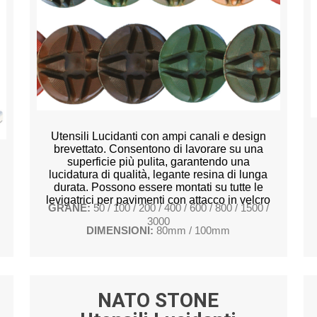
Utensili Lucidanti con ampi canali e design
brevettato. Consentono di lavorare su una
superficie più pulita, garantendo una
lucidatura di qualità, legante resina di lunga
durata. Possono essere montati su tutte le
levigatrici per pavimenti con attacco in velcro
GRANE:
50 / 100 / 200 / 400 / 600 / 800 / 1500 /
3000
DIMENSIONI:
80mm / 100mm
NATO STONE