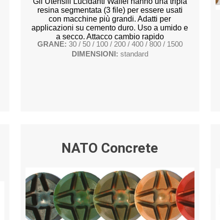
Gli Utensili Lucidanti Waffel hanno una tripla
resina segmentata (3 file) per essere usati
con macchine più grandi. Adatti per
applicazioni su cemento duro. Uso a umido e
a secco. Attacco cambio rapido
GRANE:
30 / 50 / 100 / 200 / 400 / 800 / 1500
DIMENSIONI:
standard
NATO Concrete