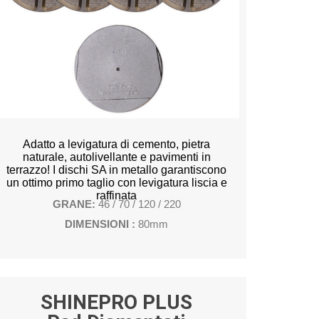
Adatto a levigatura di cemento, pietra
naturale, autolivellante e pavimenti in
terrazzo! I dischi SA in metallo garantiscono
un ottimo primo taglio con levigatura liscia e
raffinata
GRANE:
46 / 70 / 120 / 220
DIMENSIONI :
80mm
SHINEPRO PLUS