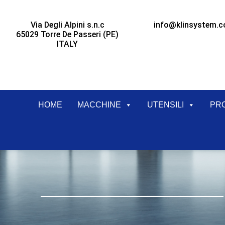
Via Degli Alpini s.n.c
info@klinsystem.
65029 Torre De Passeri (PE)
ITALY
HOME
MACCHINE
UTENSILI
PR