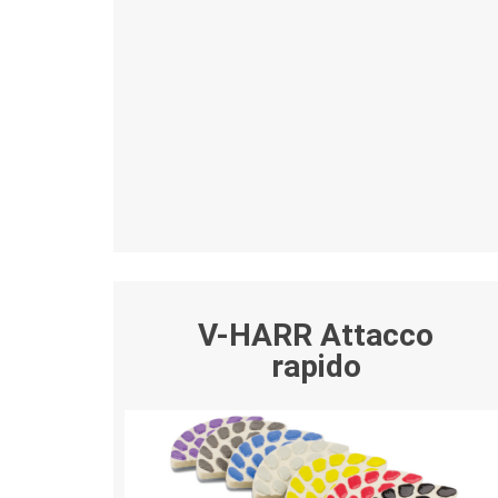
V-HARR Attacco
rapido