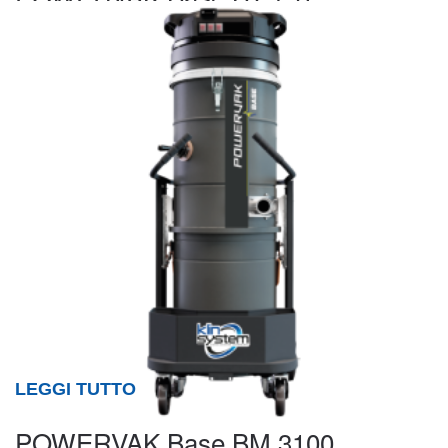
LEGGI TUTTO
POWERVAK Base BM 3100