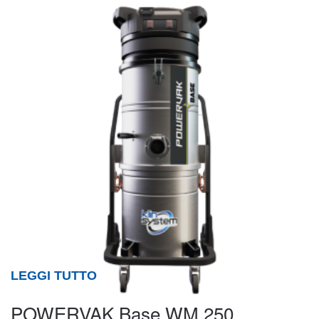
LEGGI TUTTO
POWERVAK Base WM 250