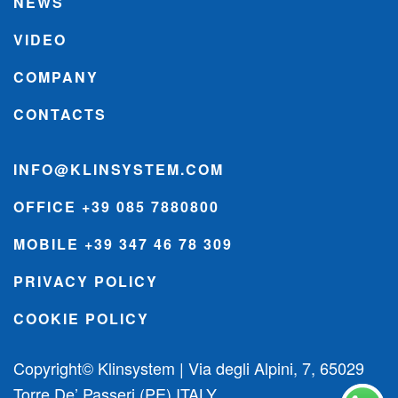
NEWS
VIDEO
COMPANY
CONTACTS
INFO@KLINSYSTEM.COM
OFFICE +39 085 7880800
MOBILE +39 347 46 78 309
PRIVACY POLICY
COOKIE POLICY
Copyright© Klinsystem | Via degli Alpini, 7, 65029
Torre De’ Passeri (PE) ITALY