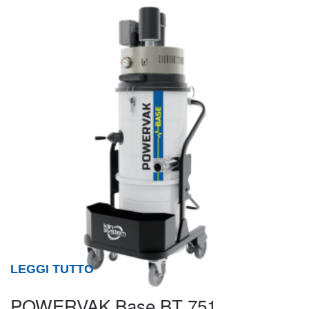
LEGGI TUTTO
POWERVAK Base BT 751