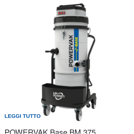
LEGGI TUTTO
POWERVAK Base BM 375