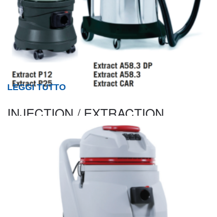
LEGGI TUTTO
INJECTION / EXTRACTION