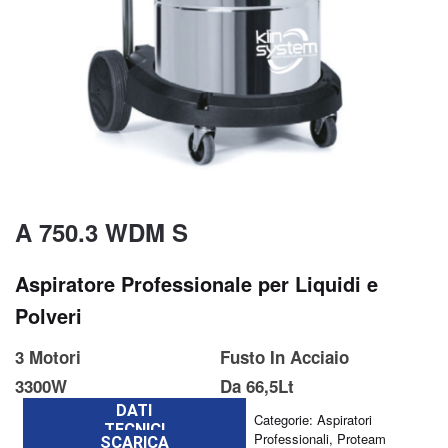
A 750.3 WDM S
Aspiratore Professionale per Liquidi e
Polveri
3 Motori
Fusto In Acciaio
3300W
Da 66,5Lt
DATI
Categorie:
Aspiratori
TECNICI
Professionali
,
Proteam
SCARICA