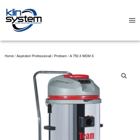
Skip to main content
Home
/
Aspiratori Professionali
/
Proteam
/ A 750.3 WDM S