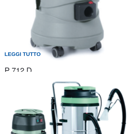
LEGGI TUTTO
P 712 D