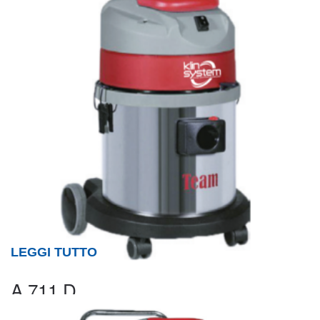
LEGGI TUTTO
A 711 D