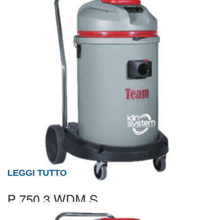
LEGGI TUTTO
P 750.3 WDM S