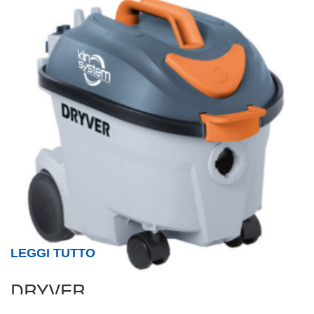
LEGGI TUTTO
DRYVER