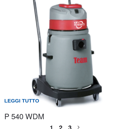
LEGGI TUTTO
P 540 WDM
1
2
3