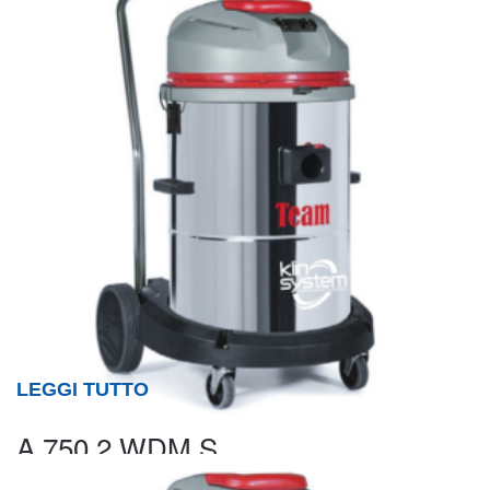
LEGGI TUTTO
A 750.2 WDM S