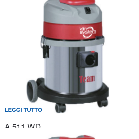
LEGGI TUTTO
A 511 WD