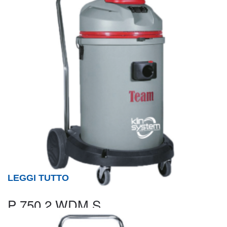
LEGGI TUTTO
P 750.2 WDM S