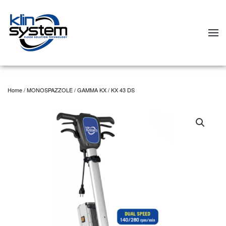
Skip to main content
Home
/
MONOSPAZZOLE
/
GAMMA KX
/ KX 43 DS