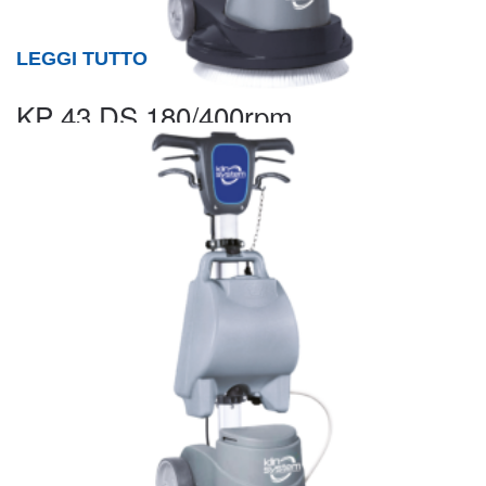
LEGGI TUTTO
KP 43 DS 180/400rpm