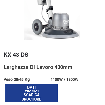
KX 43 DS
Larghezza Di Lavoro 430mm
Peso 38/45 Kg
1100W / 1800W
DATI
TECNICI
SCARICA
BROCHURE