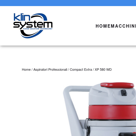
Skip to main content
HOME
MACCHIN
Home
/
Aspiratori Professionali
/
Compact Extra
/ XP 580 WD