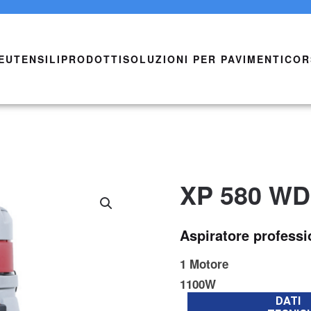
E
UTENSILI
PRODOTTI
SOLUZIONI PER PAVIMENTI
COR
XP 580 WD
Aspiratore professio
1 Motore
1100W
DATI