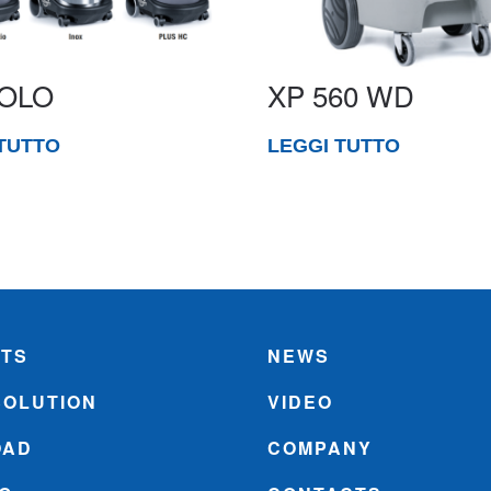
OLO
XP 560 WD
TUTTO
LEGGI TUTTO
TS
NEWS
SOLUTION
VIDEO
OAD
COMPANY