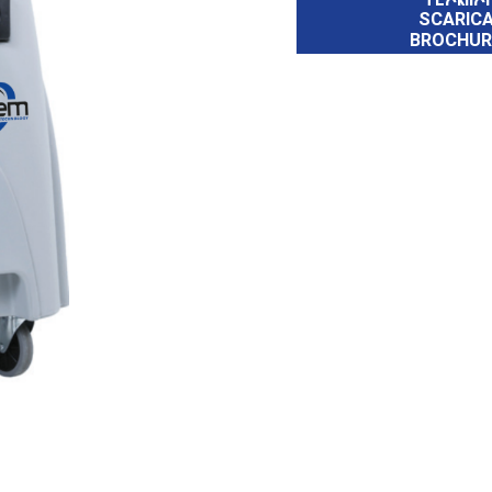
TECNICI
SCARIC
BROCHUR