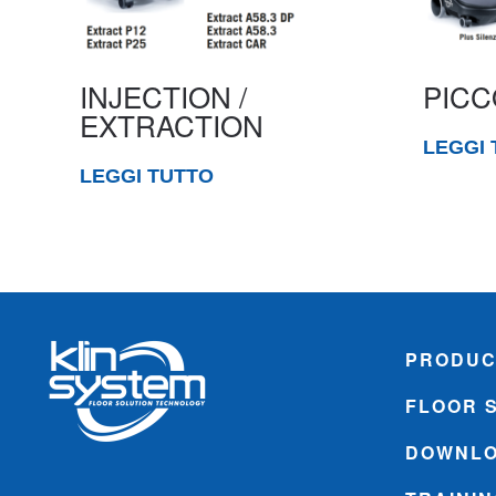
INJECTION /
PICC
EXTRACTION
LEGGI 
LEGGI TUTTO
PRODUC
FLOOR 
DOWNL