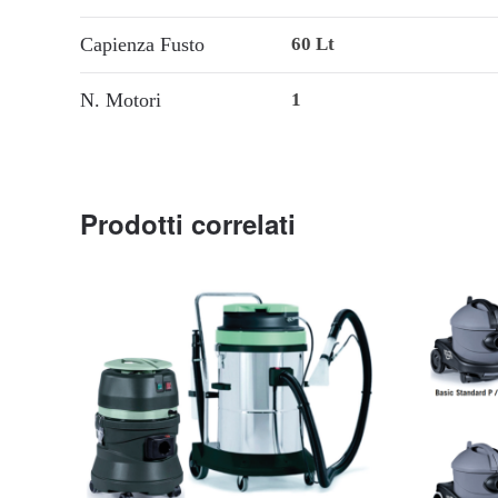
Capienza Fusto
60 Lt
N. Motori
1
Prodotti correlati