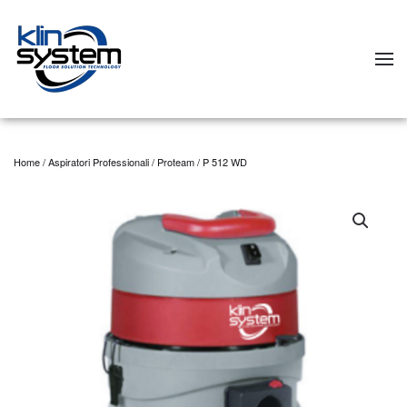
Skip to main content
Home
/
Aspiratori Professionali
/
Proteam
/ P 512 WD