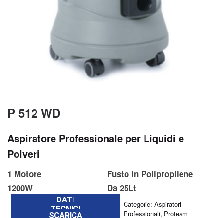
P 512 WD
Aspiratore Professionale per Liquidi e
Polveri
1 Motore
Fusto In Polipropilene
1200W
Da 25Lt
DATI
Categorie:
Aspiratori
TECNICI
Professionali
,
Proteam
SCARICA