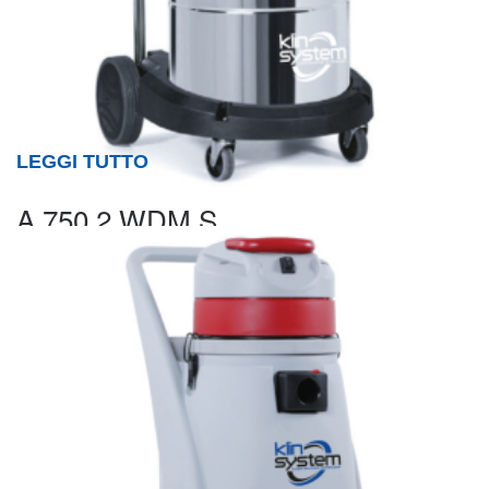
LEGGI TUTTO
A 750.2 WDM S