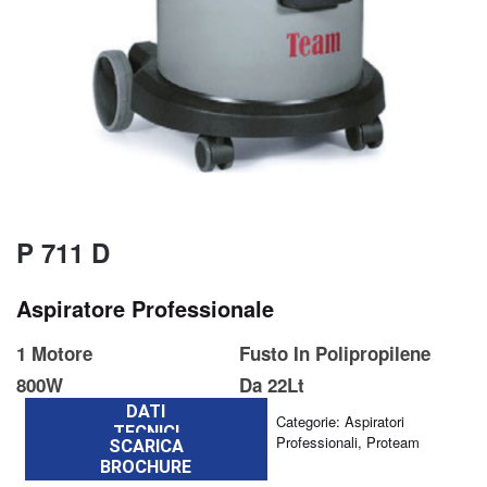
P 711 D
Aspiratore Professionale
1 Motore
Fusto In Polipropilene
800W
Da 22Lt
DATI
Categorie:
Aspiratori
TECNICI
Professionali
,
Proteam
SCARICA
BROCHURE