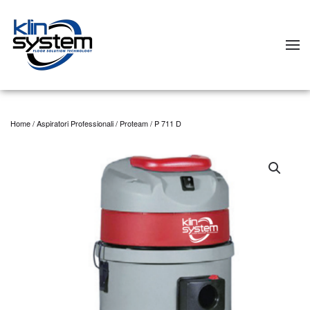
Skip to main content
Home
/
Aspiratori Professionali
/
Proteam
/ P 711 D