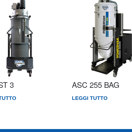
ST 3
ASC 255 BAG
TUTTO
LEGGI TUTTO