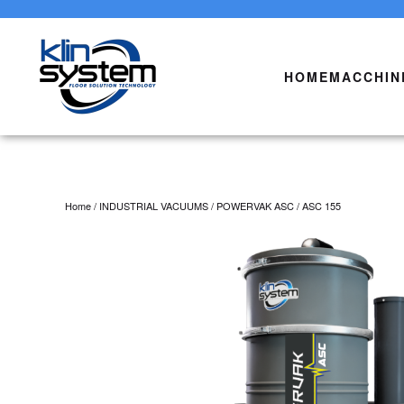
Skip to main content
HOME
MACCHIN
Home
/
INDUSTRIAL VACUUMS
/
POWERVAK ASC
/ ASC 155