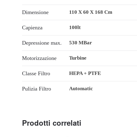
Dimensione
110 X 60 X 168 Cm
Capienza
100lt
Depressione max.
530 MBar
Motorizzazione
Turbine
Classe Filtro
HEPA + PTFE
Pulizia Filtro
Automatic
Prodotti correlati