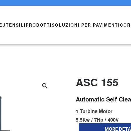
E
UTENSILI
PRODOTTI
SOLUZIONI PER PAVIMENTI
COR
ASC 155
Automatic Self Cle
1 Turbine Motor
5,5Kw / 7Hp / 400V
MORE DETA