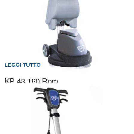
LEGGI TUTTO
KP 43 160 Rpm