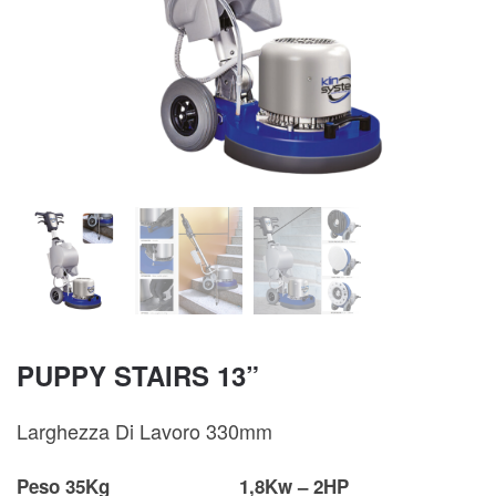
PUPPY STAIRS 13”
Larghezza Di Lavoro 330mm
Peso 35Kg
1,8Kw – 2HP