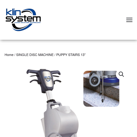
Skip to main content
Home
/
SINGLE DISC MACHINE
/ PUPPY STAIRS 13”