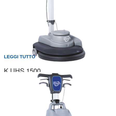
LEGGI TUTTO
K UHS 1500