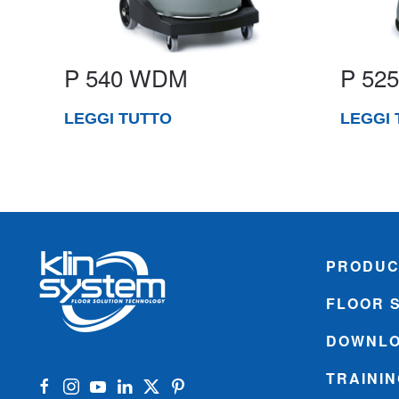
P 540 WDM
P 52
LEGGI TUTTO
LEGGI 
PRODUC
FLOOR 
DOWNL
TRAINI