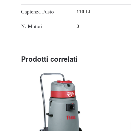
Capienza Fusto
110 Lt
N. Motori
3
Prodotti correlati