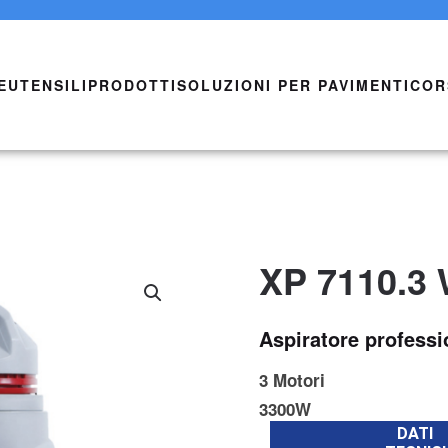
E
UTENSILI
PRODOTTI
SOLUZIONI PER PAVIMENTI
COR
XP 7110.3
Aspiratore professio
3 Motori
3300W
DATI