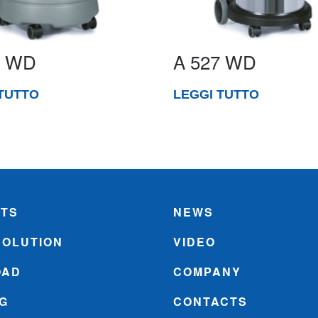
5 WD
A 527 WD
TUTTO
LEGGI TUTTO
TS
NEWS
SOLUTION
VIDEO
OAD
COMPANY
NG
CONTACTS