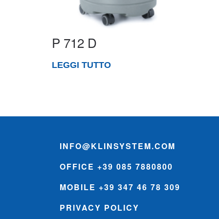
P 712 D
LEGGI TUTTO
INFO@KLINSYSTEM.COM
OFFICE +39 085 7880800
MOBILE +39 347 46 78 309
PRIVACY POLICY