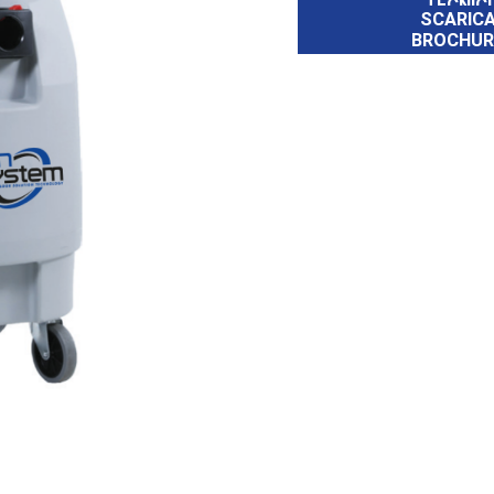
TECNICI
SCARIC
BROCHUR