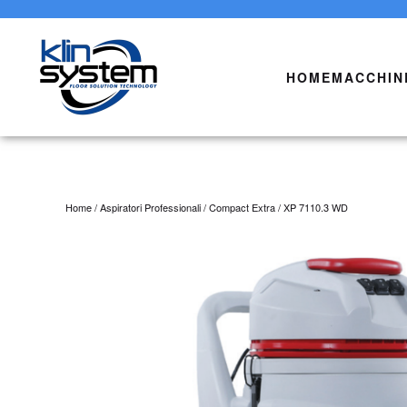
Skip to main content
HOME
MACCHIN
Home
/
Aspiratori Professionali
/
Compact Extra
/ XP 7110.3 WD