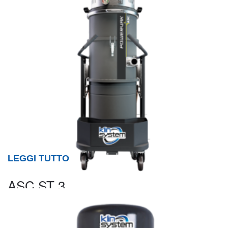
LEGGI TUTTO
ASC ST 3