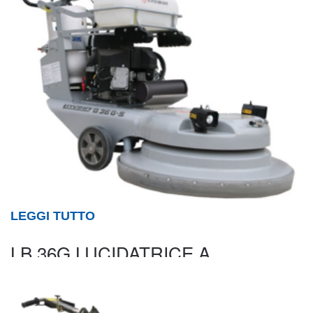
LEGGI TUTTO
LB 36G LUCIDATRICE A
PROPANO